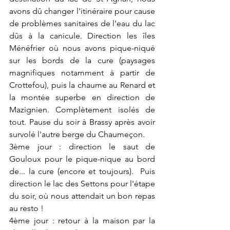
avons dû changer l'itinéraire pour cause 
de problèmes sanitaires de l'eau du lac 
dûs à la canicule. Direction les îles 
Ménéfrier où nous avons pique-niqué 
sur les bords de la cure (paysages 
magnifiques notamment à partir de 
Crottefou), puis la chaume au Renard et 
la montée superbe en direction de 
Mazignien. Complètement isolés de 
tout. Pause du soir à Brassy après avoir 
survolé l'autre berge du Chaumeçon.
3ème jour : direction le saut de 
Gouloux pour le pique-nique au bord 
de... la cure (encore et toujours).  Puis 
direction le lac des Settons pour l'étape 
du soir, où nous attendait un bon repas 
au resto !
4ème jour : retour à la maison par la 