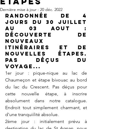
étapes
Dernière mise à jour :
20 déc. 2022
Randonnée de 4 
jours du 30 juillet 
au 03 aout : 
découverte de 
nouveaux 
itinéraires et de 
nouvelles étapes. 
Pas déçus du 
voyage...
1er jour : pique-nique au lac de 
Chaumeçon et étape bivouac au bord 
du lac du Crescent. Pas déçus pour 
cette nouvelle étape, à inscrire 
absolument dans notre catalogue. 
Endroit tout simplement charmant, et 
d'une tranquiilité absolue.
2ème jour : initialement prévu à 
destination du lac de St Agnan, nous 