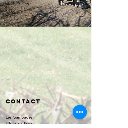
Contact
Les Gambades
L'huis au Page