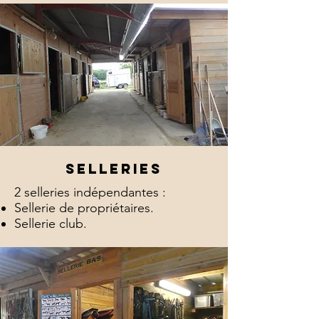
selleries
2 selleries indépendantes :
Sellerie de propriétaires.
Sellerie club.